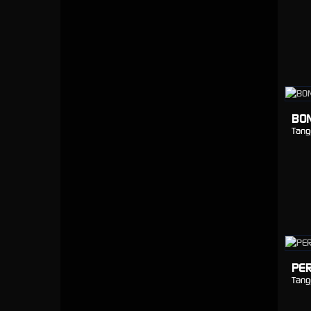
BON
Tang
PE
Tang