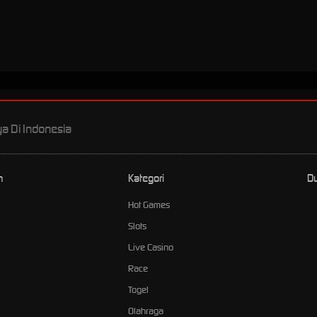
ya Di Indonesia
m
Kategori
D
Hot Games
Slots
Live Casino
Race
Togel
Olahraga