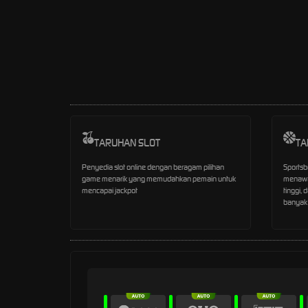
TARUHAN SLOT
TA
Penyedia slot online dengan beragam pilihan
Sportsb
game menarik yang memudahkan pemain untuk
menawar
mencapai jackpot
tinggi,
banyak 