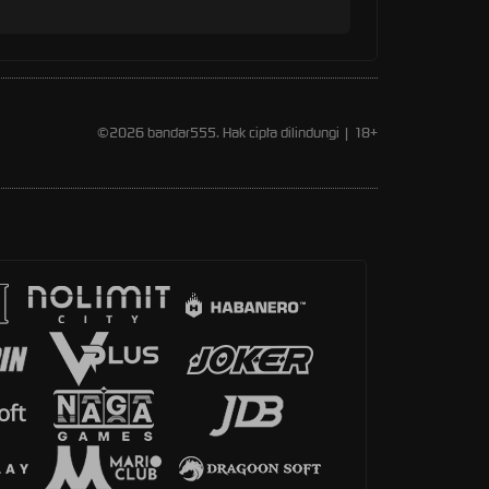
©2026 bandar555. Hak cipta dilindungi | 18+