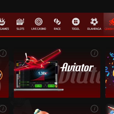
 GAMES
SLOTS
LIVE CASINO
RACE
TOGEL
OLAHRAGA
CRASH
i
i
i
i