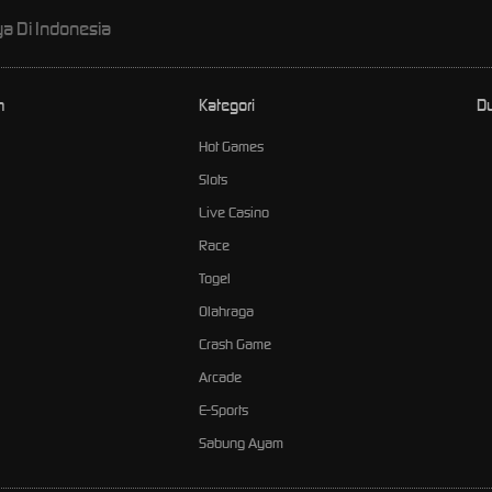
ya Di Indonesia
m
Kategori
D
Hot Games
Slots
Live Casino
Race
Togel
Olahraga
Crash Game
Arcade
E-Sports
Sabung Ayam