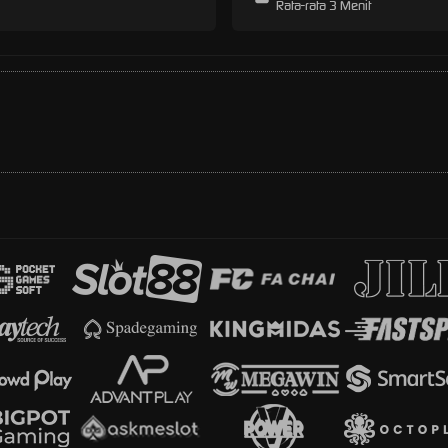
Rata-rata 3 Menit