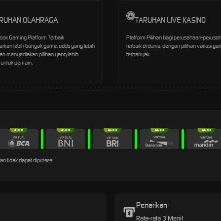
RUHAN OLAHRAGA
TARUHAN LIVE KASINO
ook Gaming Platform Terbaik
Platform Pilihan bagi perusahaan-perusa
kan lebih banyak game, odds yang lebih
terbaik di dunia, dengan pilihan variasi g
 dan menyediakan pilihan yang lebih
terbanyak
untuk pemain.
an tidak dapat diproses
Penarikan
Rata-rata 3 Menit