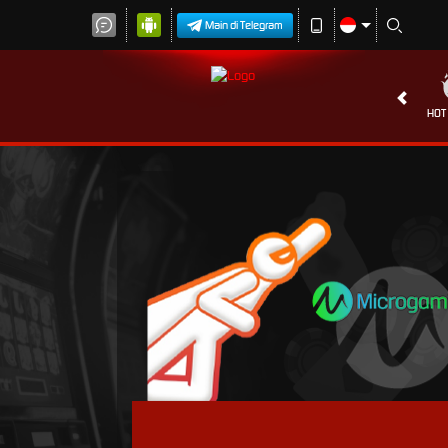
Main di Telegram
HOT