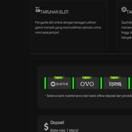
TARUHAN SLOT
TA
Penyedia slot online dengan beragam pilihan
Sportsb
game menarik yang memudahkan pemain untuk
menawar
mencapai jackpot
tinggi,
banyak 
* Selama bank maintenance dan bank offline deposit dan penarik
Deposit
Rata-rata 1 Menit