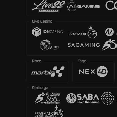
Live Casino
Race
Togel
Olahraga