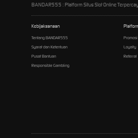
BANDAR555 : Platform Situs Slot Online Terperca
Kebijaksanaan
Platfor
Tentang BANDAR555
Promosi
Syarat dan Ketentuan
Loyalty
Pusat Bantuan
Referral
Responsible Gambling