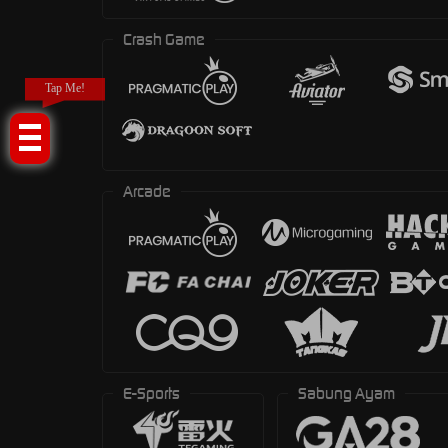
Crash Game
Tap Me!
Arcade
E-Sports
Sabung Ayam