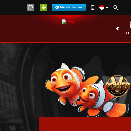
Main di Telegram
HOT