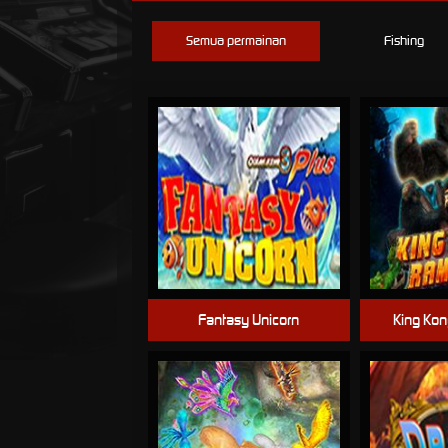
Semua permainan
Fishing
Fantasy Unicorn
King Ko