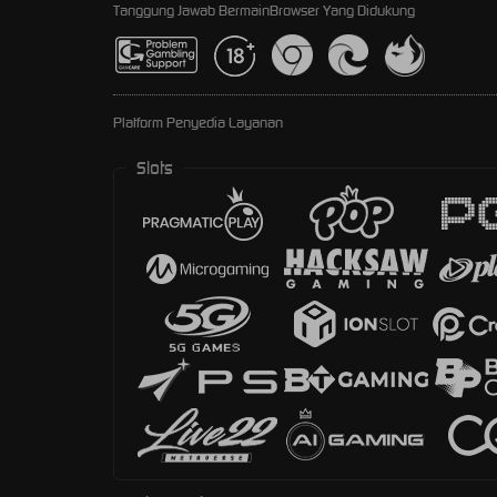
Tanggung Jawab Bermain
Browser Yang Didukung
Platform Penyedia Layanan
Slots