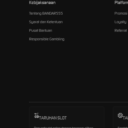
Kebijaksanaan
Platfor
Tentang BANDAR555
Promosi
Syarat dan Ketentuan
Loyalty
Pusat Bantuan
Referral
Responsible Gambling
TARUHAN SLOT
TA
Penyedia slot online dengan beragam pilihan
Sportsb