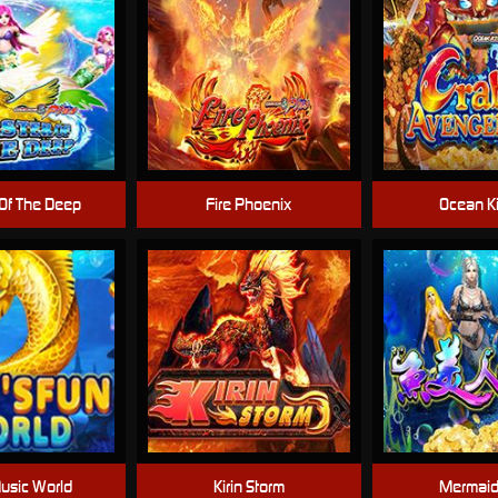
Of The Deep
Fire Phoenix
Ocean K
usic World
Kirin Storm
Mermaid