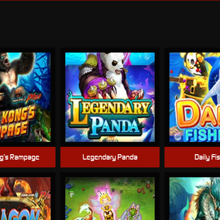
ng’s Rampage
Legendary Panda
Daily Fi