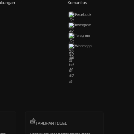
ukungan
Komunitas
Facebook
Instagram
Telegram
Whatsapp
TARUHAN TOGEL
haan
Platform togel yang menarik dari perusahan