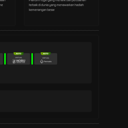
ame
terbaik di dunia yang menawarkan hadiah
kemenangan besar