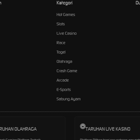
m
Kategori
D
Hot Games
Slots
Live Casino
Race
Togel
Olahraga
Crash Game
Arcade
E-Sports
Sabung Ayam
RUHAN OLAHRAGA
TARUHAN LIVE KASINO
ook Gaming Platform Terbaik
Platform Pilihan bagi perusahaan-perusa