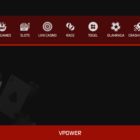
 GAMES
SLOTS
LIVE CASINO
RACE
TOGEL
OLAHRAGA
CRASH
VPOWER